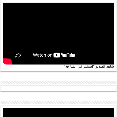
شاهد الفيديو "استثمر في الشارقة"