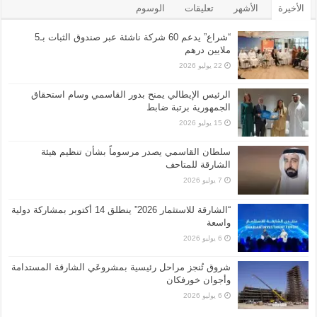
الأخيرة
الأشهر
تعليقات
الوسوم
“شراع” يدعم 60 شركة ناشئة عبر صندوق الثبات بـ5
ملايين درهم
22 يوليو 2026
الرئيس الإيطالي يمنح بدور القاسمي وسام استحقاق
الجمهورية برتبة ضابط
15 يوليو 2026
سلطان القاسمي يصدر مرسوماً بشأن تنظيم هيئة
الشارقة للمتاحف
7 يوليو 2026
“الشارقة للاستثمار 2026” ينطلق 14 أكتوبر بمشاركة دولية
واسعة
6 يوليو 2026
شروق تُنجز مراحل رئيسية بمشروعَي الشارقة المستدامة
وأجوان خورفكان
6 يوليو 2026