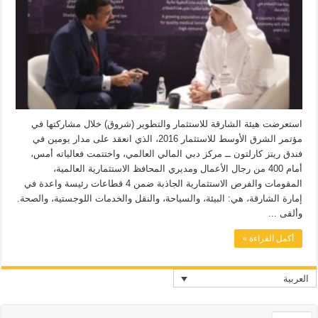
استعرضت هيئة الشارقة للاستثمار والتطوير (شروق) خلال مشاركتها في
مؤتمر الشرق الأوسط للاستثمار 2016، الذي انعقد على مدار يومين في
فندق ريتز كارلتون ــ مركز دبي المالي العالمي، واختتمت فعالياته أمس،
أمام 400 من رجال الأعمال ومديري المحافظ الاستثمارية العالمية،
المقومات والفرص الاستثمارية الجاذبة ضمن 4 قطاعات رئيسة واعدة في
إمارة الشارقة، هي: البيئة، والسياحة، والنقل والخدمات اللوجستية، والصحة.
وألقى ...
أكمل القراءة »
العربية