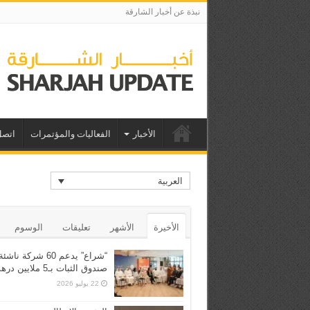
نبذة عن أخبار الشارقة
الأخبار
الفعاليات والمؤتمرات
اتصل
العربية
الأخيرة
الأشهر
تعليقات
الوسوم
“شراع” يدعم 60 شركة ن
صندوق الثبات بـ5 ملايين درهم
22 يوليو 2026