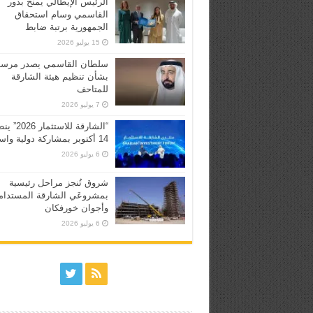
الرئيس الإيطالي يمنح بدور
القاسمي وسام استحقاق
الجمهورية برتبة ضابط
15 يوليو 2026
سلطان القاسمي يصدر مرسوم
بشأن تنظيم هيئة الشارقة
للمتاحف
7 يوليو 2026
“الشارقة للاستثما
14 أكتوبر بمشاركة دولية واسعة
6 يوليو 2026
شروق تُنجز مراحل رئيسية
بمشروعَي الشارقة المستدام
وأجوان خورفكان
6 يوليو 2026