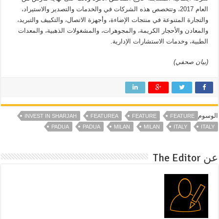
العام 2017، وتتخصص هذه الشركات في والخدمات والتصدير والاستيراد،
والتجارة المتنوعة في منتجات الإضاءة، وأجهزة الاتصال، والتكييف والتبريد،
والمعادن والأحجار الكريمة، والمجوهرات، والمشغولات الذهبية، والمعدات
الطبية، وخدمات الاستشارات الإدارية.
(بيان صحفي)
الوسوم
INVEST IN SHARJAH
FEATUREA
FEATURE
FEATURE
PADUA
PADUA
MILAN
MILAN
ITALY
ITALY
عن The Editor