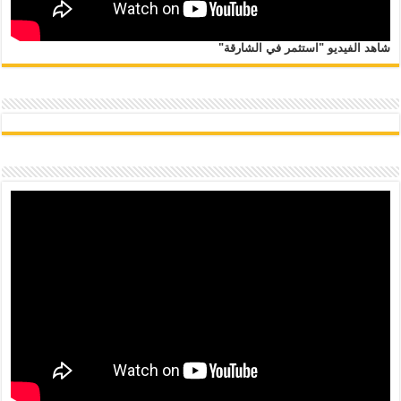
شاهد الفيديو "استثمر في الشارقة"