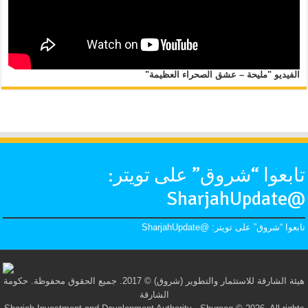
الفيديو "مليحة – عشق الصحراء العظيمة"
تابعوا “شروق” على تويتر:
@SharjahUpdate
تابعوا “شروق” على تويتر: @SharjahUpdate
هيئة الشارقة للاستثمار والتطوير (شروق) © 2017. جميع الحقوق محفوظة. حكومة
الشارقة