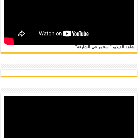
شاهد الفيديو "استثمر في الشارقة"