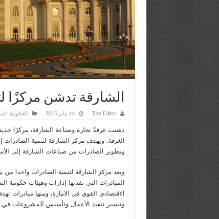
الشارقة تدشن مركزًا لت
The Editor
14 يناير 2015
الحكومة
,
الم
دشنت غرفةُ تجارة وصناعة الشارقة، مركزَا جديدا
الغرفة. ويهدف مركز الشارقة لتنمية الصادرات 
وتطوير الصادرات من صناعات الشارقة إلى الأسوا
ويعد مركز الشارقة لتنمية الصادرات واحدا من 
المبادرات التي نفذتها إدارات وهيئات حكومة الش
الاقتصادي القوي في الامارة، ومنها مبادرات ته
وتيسير تنفيذ الأعمال وتأسيس المشروعات في ا