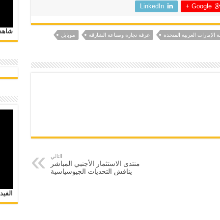
LinkedIn
Google +
شاهد 
ة الإمارات العربية المتحدة
غرفة تجارة وصناعة الشارقة
موبايل
التالي
منتدى الاستثمار الأجنبي المباشر
يناقش التحديات الجيوسياسية
الفيد