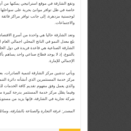
وتقع الشارقة في موقع استراتيجي يمكنها من أن 
خاصة في ظل توافر موانئ بحرية على سواحلها ا
لوجستية مزدهرة، إلى جانب توافر مراكز فائقة 
والاجتماعات.
وتعد الشارقة حاليا هي واحدة من أسرع الاقتصا
الشارقة الصناعية هي قاعدة فريدة في دول الخلي
الإجمالي للإمارة.
ويأتي تدشين مركز الشارقة لتنمية الصادرات، بعد 
مركز خدمة المستثمرين الذي أنشأته دائرة التنمي
والذي يعمل وفق مفهوم تقديم كافة الخدمات ل
وفيما يقلل مركز خدمة المستثمر بدرجة كبيرة
شركة تجارية في الشارقة، فإنها يزيد من مستوي
المصدر: غرفة التجارة والصناعة بالشارقة، وسائل