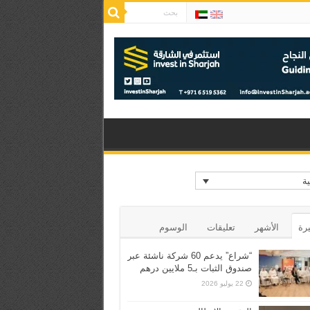
ية
يرة
الأشهر
تعليقات
الوسوم
“شراع” يدعم 60 شركة ناشئة عبر
صندوق الثبات بـ5 ملايين درهم
22 يوليو 2026