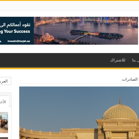
 بنا
للاشتراك
 الصادرات
العرب
الأخ