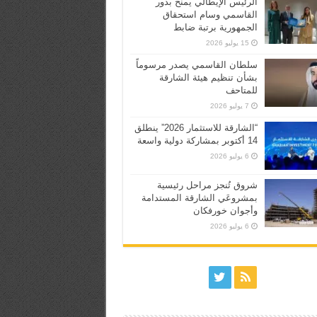
الرئيس الإيطالي يمنح بدور
القاسمي وسام استحقاق
الجمهورية برتبة ضابط
15 يوليو 2026
سلطان القاسمي يصدر مرسوماً
بشأن تنظيم هيئة الشارقة
للمتاحف
7 يوليو 2026
“الشارقة للاستثمار 2026” ينطلق
14 أكتوبر بمشاركة دولية واسعة
6 يوليو 2026
شروق تُنجز مراحل رئيسية
بمشروعَي الشارقة المستدامة
وأجوان خورفكان
6 يوليو 2026